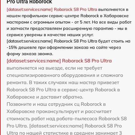
Pro Ultra Roborock
[dataset:services:name] Roborock S8 Pro Ultra
выполняется в
нашем профильном сервис-центре Roborock в Хабаровске
мастерами с огромным опытом - от 5 лет. На все виды работ
и запчасти предоставляем расширенную гарантию - мы в
сервисе уверены в качестве наших услуг.
[dataset:services:name] Roborock S8 Pro Ultra будет стоить на
-15% дешевле при оформлении заказа на сайте через
форму заказа звонка.
[dataset:services:name] Roborock S8 Pro Ultra
выполняется на выезде, если не требует
специализированного оборудования и сложного
ремонта. В таких случаях наш мастер привезет
Roborock S8 Pro Ultra в сервис-центр Roborock в
Хабаровске и доставит обратно.
Позвоните и наш сотрудник сц Roborock в
Хабаровске проконсультирует и рассчитает
стоимость работ над робота-пылесоса Roborock S8
Pro Ultra. [dataset:services:name] Roborock S8 Pro
Ultra по нашей статистике в среднем занимает 3