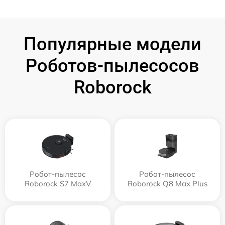
Популярные модели
Роботов-пылесосов
Roborock
Робот-пылесос
Робот-пылесос
Roborock S7 MaxV
Roborock Q8 Max Plus