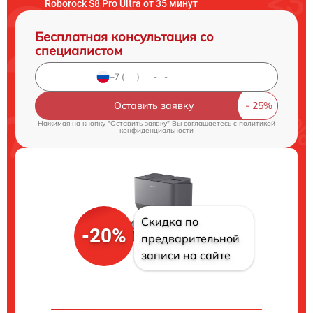
Roborock S8 Pro Ultra от 35 минут
Бесплатная консультация со
специалистом
Оставить заявку
Нажимая на кнопку "Оставить заявку" Вы соглашаетесь c
политикой
конфиденциальности
Скидка по
-20%
предварительной
записи на сайте