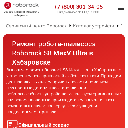
+7 (800) 301-34-05
Сервисный центр Roborock
в
Ежедневно с 9:00 до 21:00
Хабаровске
Сервисный центр Roborock
Каталог устройств
Рем
Ремонт робота-пылесоса
Roborock S8 MaxV Ultra в
Хабаровске
Выполняем ремонт Roborock S8 MaxV Ultra в Хабаровске с
устранением неисправностей любой сложности. Проводим
диагностику, выявляем причины поломки, заменяем
неисправные детали и восстанавливаем
работоспособность устройства. Используем оригинальные
или рекомендованные производителем запчасти, после
ремонта выполняем проверку всех функций и
предоставляем гарантию.
Официальный сервис