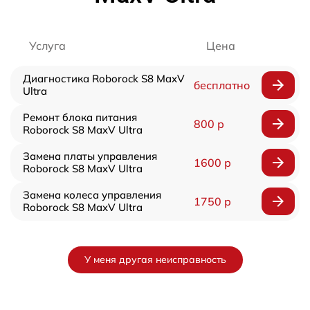
Услуга
Цена
Диагностика Roborock S8 MaxV
бесплатно
Ultra
Ремонт блока питания
800 р
Roborock S8 MaxV Ultra
Замена платы управления
1600 р
Roborock S8 MaxV Ultra
Замена колеса управления
1750 р
Roborock S8 MaxV Ultra
У меня другая неисправность