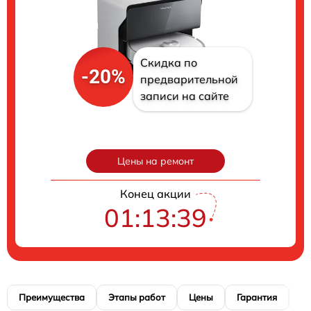
Скидка по
-20%
предварительной
записи на сайте
Цены на ремонт
Конец акции
01:13:38
Преимущества
Этапы работ
Цены
Гарантия
М