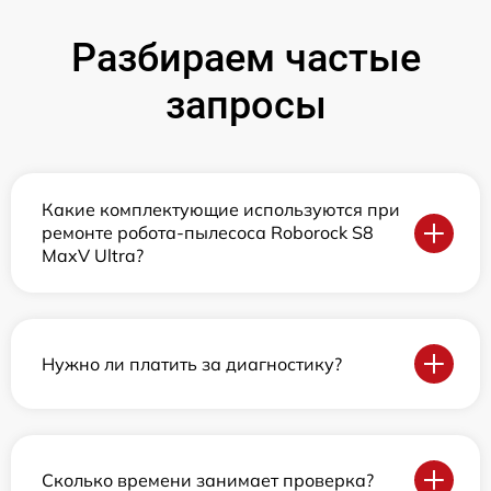
Разбираем частые
запросы
Какие комплектующие используются при
ремонте робота-пылесоса Roborock S8
MaxV Ultra?
Нужно ли платить за диагностику?
Сколько времени занимает проверка?