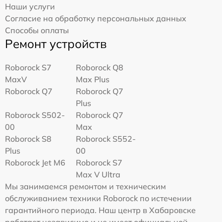
Наши услуги
Согласие на обработку персональных данных
Способы оплаты
Ремонт устройств
Roborock S7
Roborock Q8
MaxV
Max Plus
Roborock Q7
Roborock Q7
Plus
Roborock S502-
Roborock Q7
00
Max
Roborock S8
Roborock S552-
Plus
00
Roborock Jet M6
Roborock S7
Max V Ultra
Мы занимаемся ремонтом и техническим
обслуживанием техники Roborock по истечении
гарантийного периода. Наш центр в Хабаровске