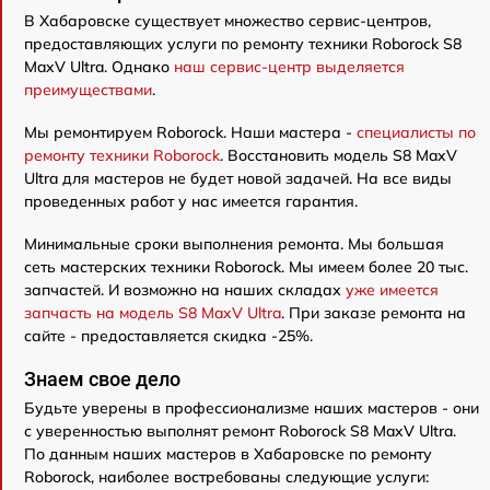
В Хабаровске существует множество сервис-центров,
предоставляющих услуги по ремонту техники Roborock S8
MaxV Ultra. Однако
наш сервис-центр выделяется
преимуществами
.
Мы ремонтируем Roborock. Наши мастера -
специалисты по
ремонту техники Roborock
. Восстановить модель S8 MaxV
Ultra для мастеров не будет новой задачей. На все виды
проведенных работ у нас имеется гарантия.
Минимальные сроки выполнения ремонта. Мы большая
сеть мастерских техники Roborock. Мы имеем более 20 тыс.
запчастей. И возможно на наших складах
уже имеется
запчасть на модель S8 MaxV Ultra
. При заказе ремонта на
сайте - предоставляется скидка -25%.
Знаем свое дело
Будьте уверены в профессионализме наших мастеров - они
с уверенностью выполнят ремонт Roborock S8 MaxV Ultra.
По данным наших мастеров в Хабаровске по ремонту
Roborock, наиболее востребованы следующие услуги: