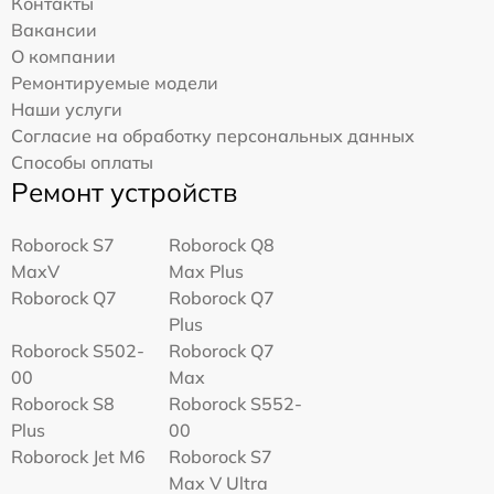
Контакты
Вакансии
О компании
Ремонтируемые модели
Наши услуги
Согласие на обработку персональных данных
Способы оплаты
Ремонт устройств
Roborock S7
Roborock Q8
MaxV
Max Plus
Roborock Q7
Roborock Q7
Plus
Roborock S502-
Roborock Q7
00
Max
Roborock S8
Roborock S552-
Plus
00
Roborock Jet M6
Roborock S7
Max V Ultra