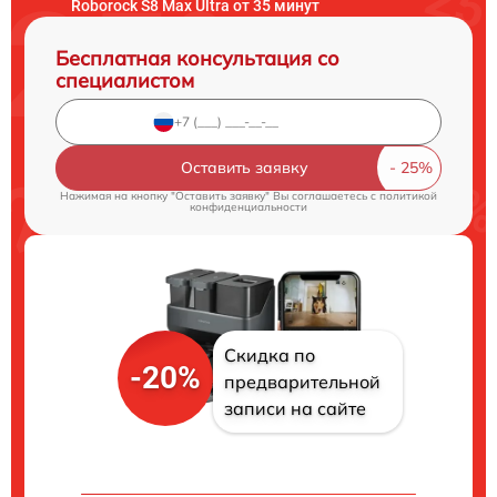
Roborock S8 Max Ultra от 35 минут
Бесплатная консультация со
специалистом
Оставить заявку
Нажимая на кнопку "Оставить заявку" Вы соглашаетесь c
политикой
конфиденциальности
Скидка по
-20%
предварительной
записи на сайте