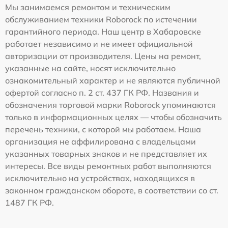
Мы занимаемся ремонтом и техническим
обслуживанием техники Roborock по истечении
гарантийного периода. Наш центр в Хабаровске
работает независимо и не имеет официальной
авторизации от производителя. Цены на ремонт,
указанные на сайте, носят исключительно
ознакомительный характер и не являются публичной
офертой согласно п. 2 ст. 437 ГК РФ. Названия и
обозначения торговой марки Roborock упоминаются
только в информационных целях — чтобы обозначить
перечень техники, с которой мы работаем. Наша
организация не аффилирована с владельцами
указанных товарных знаков и не представляет их
интересы. Все виды ремонтных работ выполняются
исключительно на устройствах, находящихся в
законном гражданском обороте, в соответствии со ст.
1487 ГК РФ.