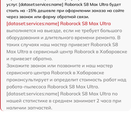
услуг. [dataset:services:name] Roborock S8 Max Ultra будет
стоить на -15% дешевле при оформлении заказа на сайте
через звонок или форму обратной связи.
[dataset:services:name] Roborock S8 Max Ultra
выполняется на выезде, если не требует большого
оборудования и длительного времени ремонта. В
таких случаях наш мастер привезет Roborock S8
Max Ultra в сервисный центр Roborock в Хабаровске
и привезет обратно.
Закажите звонок или позвоните и наш мастер
сервисного центра Roborock в Хабаровске
проконсультирует и определит стоимость работ над
робота-пылесоса Roborock S8 Max Ultra.
[dataset:services:name] Roborock S8 Max Ultra по
нашей статистике в среднем занимает 2 часа при
наличии запчастей.