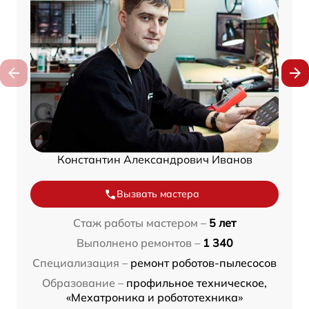
Константин Александрович Иванов
Вызвать мастера
Стаж работы мастером –
5 лет
Выполнено ремонтов –
1 340
Специализация –
ремонт роботов-пылесосов
Образование –
профильное техническое,
«Мехатроника и робототехника»