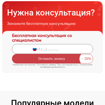
Нужна консультация?
Закажите бесплатную консультацию
Бесплатная консультация со
специалистом
Оставить заявку
Нажимая на кнопку "Оставить заявку" Вы соглашаетесь c
политикой
конфиденциальности
Популярные модели