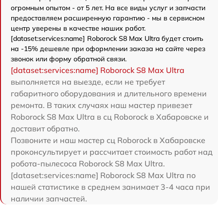
огромным опытом - от 5 лет. На все виды услуг и запчасти
предоставляем расширенную гарантию - мы в сервисном
центр уверены в качестве наших работ.
[dataset:services:name] Roborock S8 Max Ultra будет стоить
на -15% дешевле при оформлении заказа на сайте через
звонок или форму обратной связи.
[dataset:services:name] Roborock S8 Max Ultra
выполняется на выезде, если не требует
габаритного оборудования и длительного времени
ремонта. В таких случаях наш мастер привезет
Roborock S8 Max Ultra в сц Roborock в Хабаровске и
доставит обратно.
Позвоните и наш мастер сц Roborock в Хабаровске
проконсультирует и рассчитает стоимость работ над
робота-пылесоса Roborock S8 Max Ultra.
[dataset:services:name] Roborock S8 Max Ultra по
нашей статистике в среднем занимает 3-4 часа при
наличии запчастей.