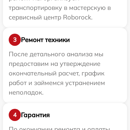
транспортировку в мастерскую в
сервисный центр Roborock.
Ремонт техники
3
После детального анализа мы
предоставим на утверждение
окончательный расчет, график
работ и займемся устранением
неполадок.
Гарантия
4
По окончании ремонта и оплаты