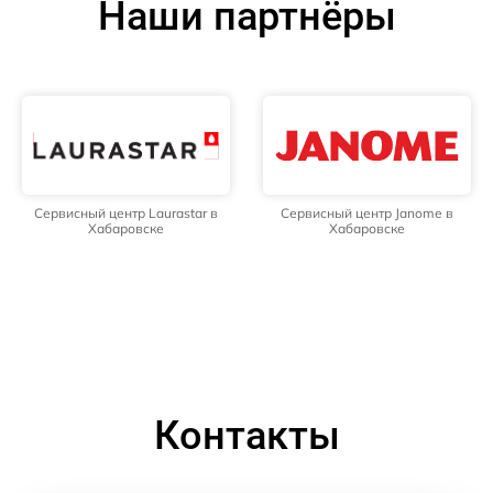
Наши партнёры
Сервисный центр Laurastar в
Сервисный центр Janome в
Хабаровске
Хабаровске
Контакты