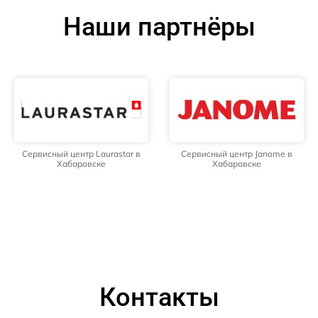
Наши партнёры
Сервисный центр Laurastar в
Сервисный центр Janome в
Хабаровске
Хабаровске
Контакты