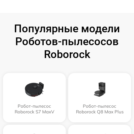
Популярные модели
Роботов-пылесосов
Roborock
Робот-пылесос
Робот-пылесос
Roborock S7 MaxV
Roborock Q8 Max Plus