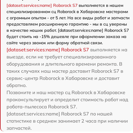
[dataset:services:name] Roborock S7
выполняется в нашем
специализированном сц Roborock в Хабаровске мастерами
с огромным опытом - от 5 лет. На все виды работ и запчасти
предоставляем расширенную гарантию - мы в сц уверены
в качестве наших работ. [dataset:services:name] Roborock S7
будет стоить на -15% дешевле при оформлении заказа на
сайте через звонок или форму обратной связи.
[dataset:services:name] Roborock S7
выполняется на
выезде, если не требует специализированного
оборудования и длительного времени ремонта. В
таких случаях наш мастер доставит Roborock S7 в
сервис-центр Roborock в Хабаровске и доставит
обратно.
Позвоните и наш мастер сц Roborock в Хабаровске
проконсультирует и определит стоимость работ над
робота-пылесоса Roborock S7.
[dataset:services:name] Roborock S7 по нашей
статистике в среднем занимает 2 часа при наличии
запчастей.