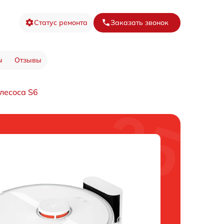
Статус ремонта
Заказать звонок
ы
Отзывы
лесоса S6