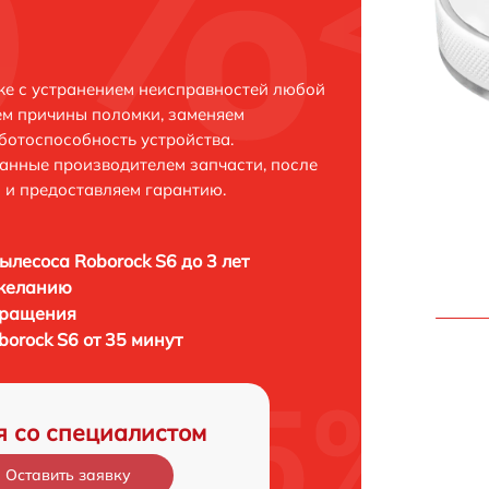
ке с устранением неисправностей любой
ем причины поломки, заменяем
ботоспособность устройства.
анные производителем запчасти, после
 и предоставляем гарантию.
ылесоса Roborock S6 до 3 лет
 желанию
бращения
orock S6 от 35 минут
я со специалистом
Оставить заявку