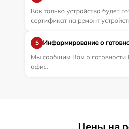
Как только устройство будет 
сертификат на ремонт устройст
Информирование о готовно
5
Мы сообщим Вам о готовности В
офис.
Цены на р