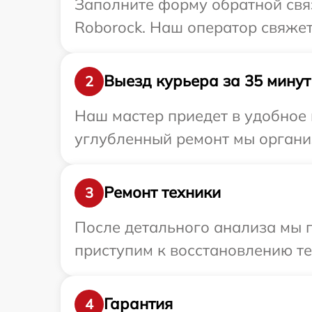
Заполните форму обратной связ
Roborock. Наш оператор свяжет
Выезд курьера за 35 минут
2
Наш мастер приедет в удобное 
углубленный ремонт мы организ
Ремонт техники
3
После детального анализа мы 
приступим к восстановлению те
Гарантия
4