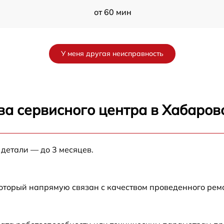
от 60 мин
от 60 мин
У меня другая неисправность
от 60 мин
от 60 мин
ва сервисного центра в Хабаров
от 30 мин
 детали — до 3 месяцев.
от 60 мин
от 30 мин
который напрямую связан с качеством проведенного ре
от 30 мин