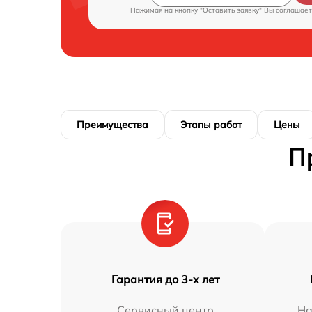
Нажимая на кнопку "Оставить заявку" Вы соглашает
Преимущества
Этапы работ
Цены
П
Гарантия до 3-х лет
Сервисный центр
На