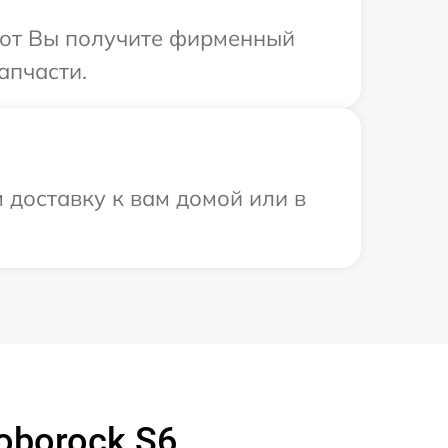
абот Вы получите фирменный
апчасти.
 доставку к вам домой или в
oborock S6