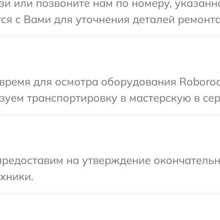
и или позвоните нам по номеру, указанн
ся с Вами для уточнения деталей ремонта
время для осмотра оборудования Roboroc
уем транспортировку в мастерскую в сер
предоставим на утверждение окончательны
хники.