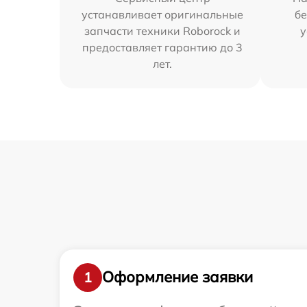
устанавливает оригинальные
бе
запчасти техники Roborock и
у
предоставляет гарантию до 3
лет.
Оформление заявки
1