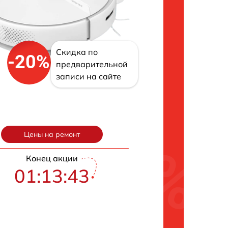
Скидка по
-20%
предварительной
записи на сайте
Цены на ремонт
Конец акции
01:13:41