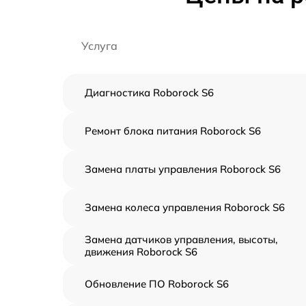
Услуга
Диагностика Roborock S6
Ремонт блока питания Roborock S6
Замена платы управления Roborock S6
Замена колеса управления Roborock S6
Замена датчиков управления, высоты,
движения Roborock S6
Обновление ПО Roborock S6