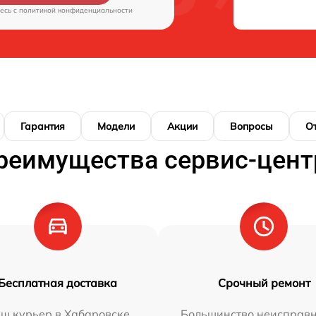
есь c
политикой конфиденциальности
Гарантия
Модели
Акции
Вопросы
О
реимущества сервис-цент
Бесплатная доставка
Срочный ремонт
ш курьер в Хабаровске
Большинство неисправн