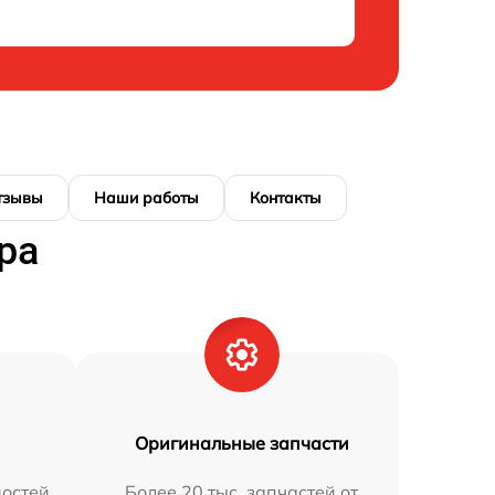
тзывы
Наши работы
Контакты
ра
Оригинальные запчасти
остей
Более 20 тыс. запчастей от