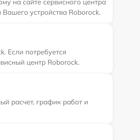
ому на сайте сервисного центра
 Вашего устройства Roborock.
k. Если потребуется
висный центр Roborock.
й расчет, график работ и