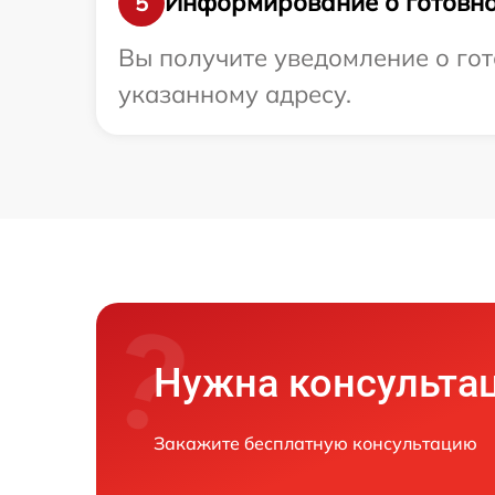
Информирование о готовно
5
Вы получите уведомление о гот
указанному адресу.
Нужна консульта
Закажите бесплатную консультацию