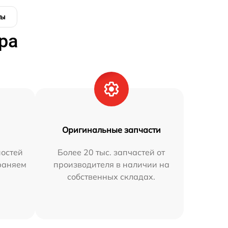
ты
ра
Оригинальные запчасти
остей
Более 20 тыс. запчастей от
траняем
производителя в наличии на
собственных складах.