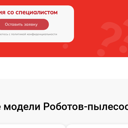
ия со специалистом
Оставить заявку
аетесь c
политикой конфиденциальности
 модели Роботов-пылесос