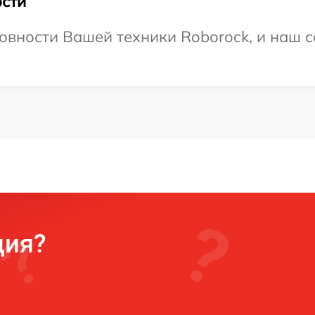
сти
овности Вашей техники Roborock, и наш с
ция?