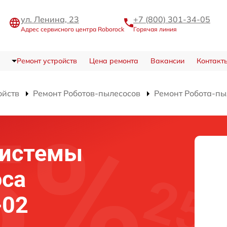
ул. Ленина, 23
+7 (800) 301-34-05
Адрес сервисного центра Roborock
Горячая линия
Ремонт устройств
Цена ремонта
Вакансии
Контакт
ойств
Ремонт Роботов-пылесосов
Ремонт Робота-пы
системы
оса
-02