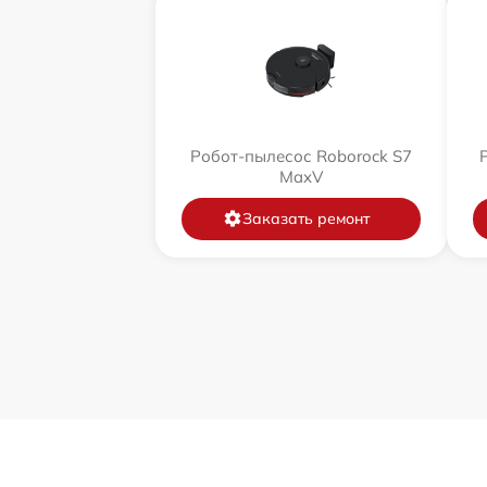
Робот-пылесос Roborock S7
MaxV
Заказать ремонт