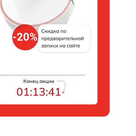
Скидка по
-20%
предварительной
записи на сайте
Конец акции
01:13:40