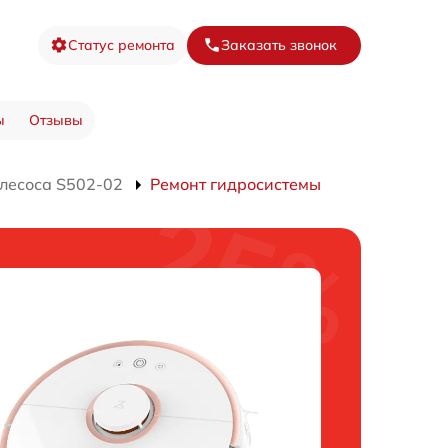
Статус ремонта
Заказать звонок
ы
Отзывы
лесоса S502-02
Ремонт гидросистемы