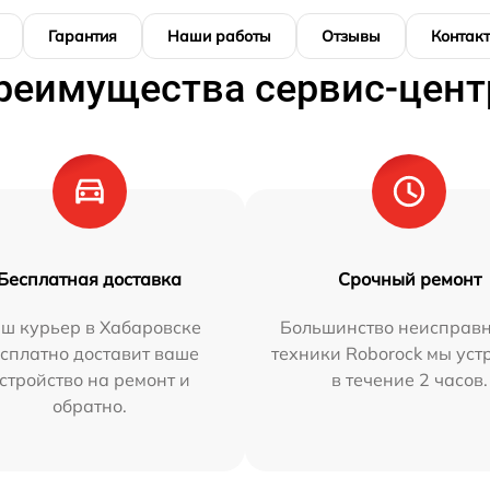
Гарантия
Наши работы
Отзывы
Контак
реимущества сервис-цент
Бесплатная доставка
Срочный ремонт
ш курьер в Хабаровске
Большинство неисправн
сплатно доставит ваше
техники Roborock мы ус
стройство на ремонт и
в течение 2 часов.
обратно.