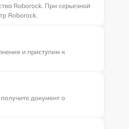
тва Roborock. При серьезной
тр Roborock.
лнения и приступим к
 получите документ о