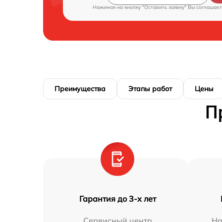
Нажимая на кнопку "Оставить заявку" Вы соглашает
Преимущества
Этапы работ
Цены
П
Гарантия до 3-х лет
Сервисный центр
На