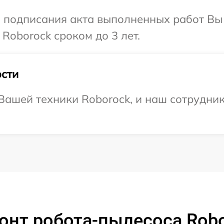
и подписания акта выполненных работ В
Roborock сроком до 3 лет.
сти
ашей техники Roborock, и наш сотрудник
онт робота-пылесоса Robo