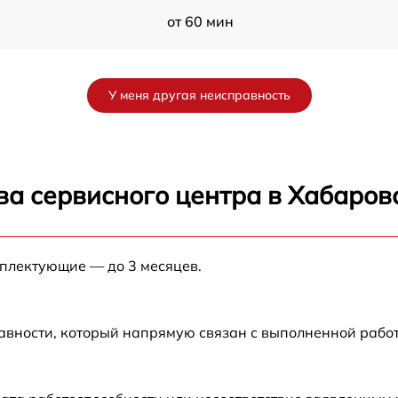
от 60 мин
от 60 мин
У меня другая неисправность
от 60 мин
от 60 мин
ва сервисного центра в Хабаров
0
от 30 мин
мплектующие — до 3 месяцев.
от 60 мин
от 30 мин
авности, который напрямую связан с выполненной рабо
от 30 мин