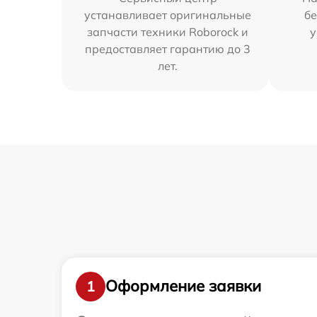
устанавливает оригинальные
бе
запчасти техники Roborock и
у
предоставляет гарантию до 3
лет.
Оформление заявки
1