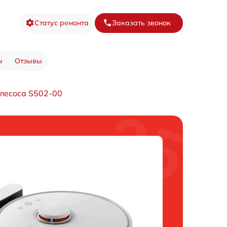
Статус ремонта
Заказать звонок
ы
Отзывы
лесоса S502-00