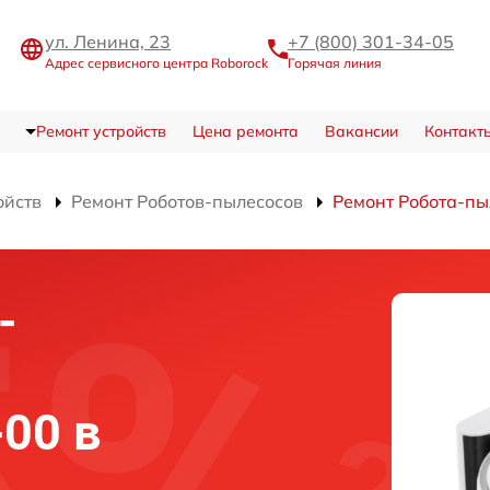
ул. Ленина, 23
+7 (800) 301-34-05
Адрес сервисного центра Roborock
Горячая линия
Ремонт устройств
Цена ремонта
Вакансии
Контакт
ойств
Ремонт Роботов-пылесосов
Ремонт Робота-пы
-
-00 в