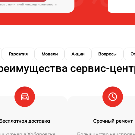
есь c
политикой конфиденциальности
Гарантия
Модели
Акции
Вопросы
О
реимущества сервис-цент
Бесплатная доставка
Срочный ремонт
ш курьер в Хабаровске
Большинство неисправн