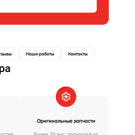
тзывы
Наши работы
Контакты
ра
Оригинальные запчасти
остей
Более 20 тыс. запчастей от