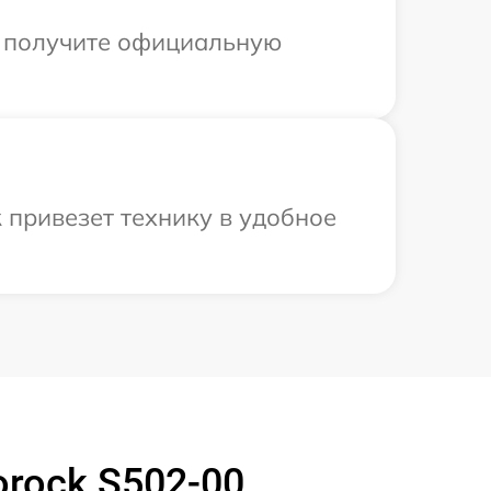
ы получите официальную
 привезет технику в удобное
rock S502-00