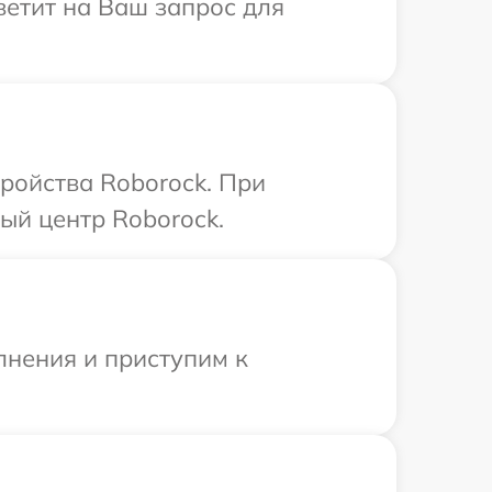
ветит на Ваш запрос для
ройства Roborock. При
ый центр Roborock.
лнения и приступим к