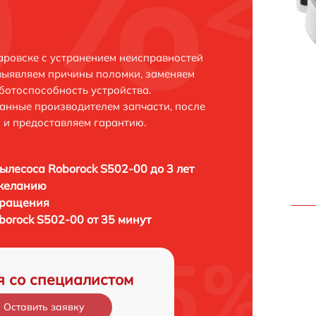
аровске с устранением неисправностей
выявляем причины поломки, заменяем
ботоспособность устройства.
анные производителем запчасти, после
 и предоставляем гарантию.
ылесоса Roborock S502-00 до 3 лет
 желанию
бращения
borock S502-00 от 35 минут
я со специалистом
Оставить заявку