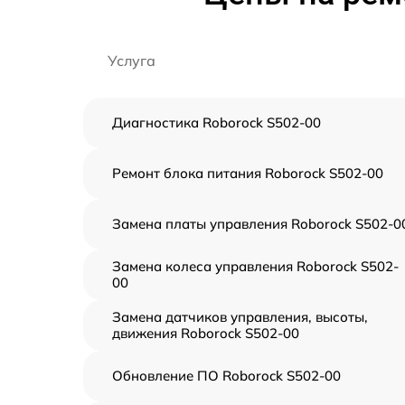
Услуга
Диагностика Roborock S502-00
Ремонт блока питания Roborock S502-00
Замена платы управления Roborock S502-0
Замена колеса управления Roborock S502-
00
Замена датчиков управления, высоты,
движения Roborock S502-00
Обновление ПО Roborock S502-00