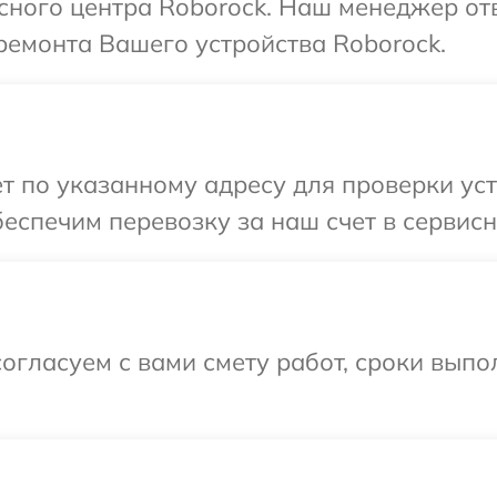
исного центра Roborock. Наш менеджер от
ремонта Вашего устройства Roborock.
т по указанному адресу для проверки уст
еспечим перевозку за наш счет в сервисн
огласуем с вами смету работ, сроки выпо