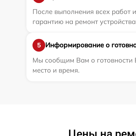
После выполнения всех работ 
гарантию на ремонт устройства 
Информирование о готовно
5
Мы сообщим Вам о готовности В
место и время.
Цены на рем