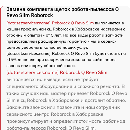
Замена комплекта щеток робота-пылесоса Q
Revo Slim Roborock
[dataset:services:name] Roborock Q Revo Slim
выполняется в
нашем профильном сц Roborock в Хабаровске мастерами с
огромным опытом - от 5 лет. На все виды работ и запчасти
предоставляем расширенную гарантию - мы в сервис-
центре уверены в качестве наших услуг.
[dataset:services:name] Roborock Q Revo Slim будет стоить на
-15% дешевле при оформлении заказа на сайте через
звонок или форму обратной связи.
[dataset:services:name] Roborock Q Revo Slim
выполняется на выезде, если не требует
специального оборудования и сложного ремонта. В
таких случаях наш мастер привезет Roborock Q Revo
Slim в сц Roborock в Хабаровске и доставит обратно.
Закажите звонок или позвоните и наш сотрудник
сервисного центра Roborock в Хабаровске
проконсультирует и определит стоимость работ над
робота-пылесоса Roborock Q Revo Slim.