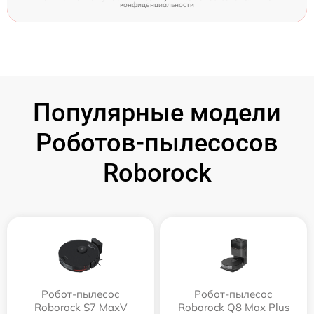
конфиденциальности
Популярные модели
Роботов-пылесосов
Roborock
Робот-пылесос
Робот-пылесос
Roborock S7 MaxV
Roborock Q8 Max Plus