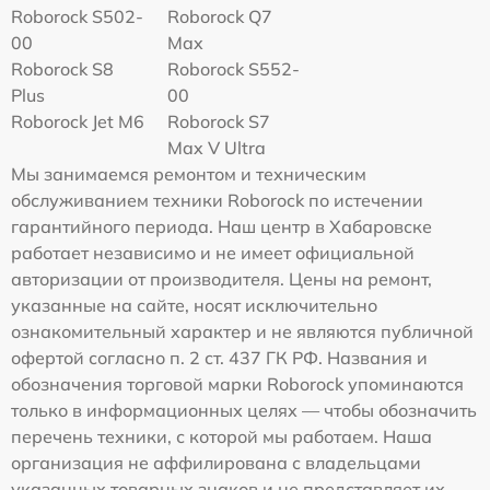
Roborock S502-
Roborock Q7
00
Max
Roborock S8
Roborock S552-
Plus
00
Roborock Jet M6
Roborock S7
Max V Ultra
Мы занимаемся ремонтом и техническим
обслуживанием техники Roborock по истечении
гарантийного периода. Наш центр в Хабаровске
работает независимо и не имеет официальной
авторизации от производителя. Цены на ремонт,
указанные на сайте, носят исключительно
ознакомительный характер и не являются публичной
офертой согласно п. 2 ст. 437 ГК РФ. Названия и
обозначения торговой марки Roborock упоминаются
только в информационных целях — чтобы обозначить
перечень техники, с которой мы работаем. Наша
организация не аффилирована с владельцами
указанных товарных знаков и не представляет их