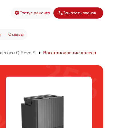
Статус ремонта
Заказать звонок
ы
Отзывы
лесоса Q Revo S
Восстановление колеса