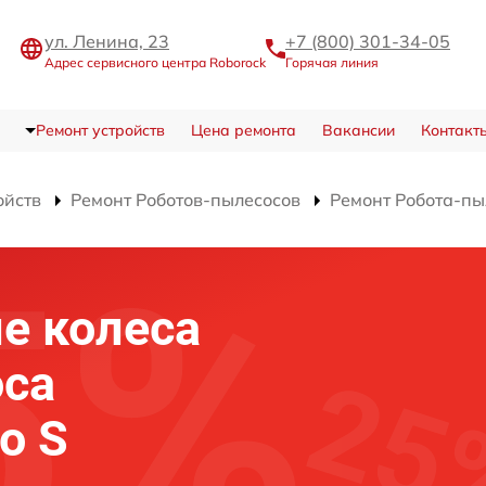
ул. Ленина, 23
+7 (800) 301-34-05
Адрес сервисного центра Roborock
Горячая линия
Ремонт устройств
Цена ремонта
Вакансии
Контакт
ойств
Ремонт Роботов-пылесосов
Ремонт Робота-пы
е колеса
оса
o S