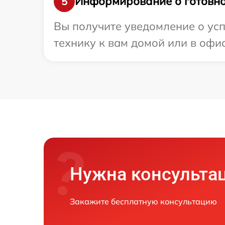
Информирование о готовно
5
Вы получите уведомление о усп
технику к вам домой или в офис
Нужна консульта
Закажите бесплатную консультацию