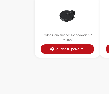
Робот-пылесос Roborock S7
MaxV
Заказать ремонт