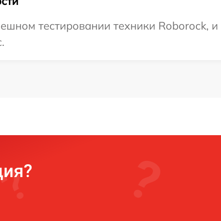
сти
ешном тестировании техники Roborock, и
.
ция?