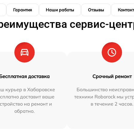
Гарантия
Наши работы
Отзывы
Контак
реимущества сервис-цент
Бесплатная доставка
Срочный ремонт
ш курьер в Хабаровске
Большинство неисправн
сплатно доставит ваше
техники Roborock мы ус
стройство на ремонт и
в течение 2 часов.
обратно.