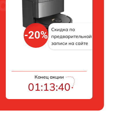
Скидка по
-20%
предварительной
записи на сайте
Конец акции
01:13:39