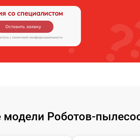
ия со специалистом
Оставить заявку
аетесь c
политикой конфиденциальности
 модели Роботов-пылесос