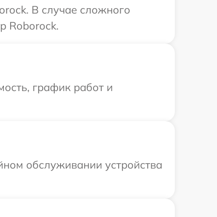
orock. В случае сложного
р Roborock.
ость, график работ и
ийном обслуживании устройства