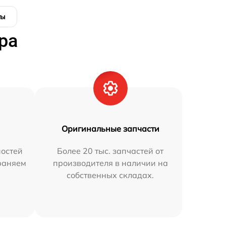
ты
ра
Оригинальные запчасти
остей
Более 20 тыс. запчастей от
траняем
производителя в наличии на
собственных складах.