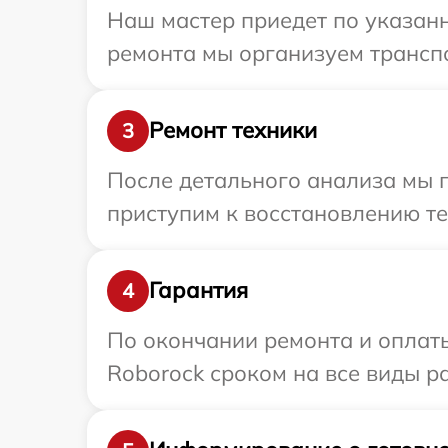
Наш мастер приедет по указанн
ремонта мы организуем транспо
Ремонт техники
3
После детального анализа мы п
приступим к восстановлению те
Гарантия
4
По окончании ремонта и оплат
Roborock сроком на все виды ра