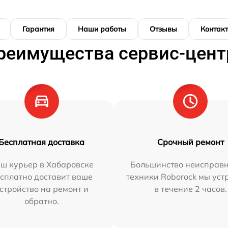
Гарантия
Наши работы
Отзывы
Контак
реимущества сервис-цент
Бесплатная доставка
Срочный ремонт
ш курьер в Хабаровске
Большинство неисправн
сплатно доставит ваше
техники Roborock мы ус
стройство на ремонт и
в течение 2 часов.
обратно.