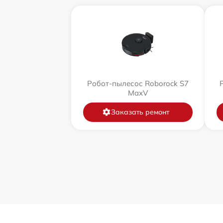
Робот-пылесос Roborock S7
MaxV
Заказать ремонт