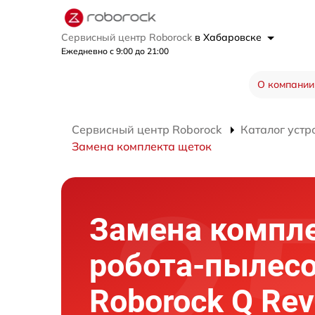
Сервисный центр Roborock
в Хабаровске
Ежедневно с 9:00 до 21:00
О компании
Сервисный центр Roborock
Каталог устр
Замена комплекта щеток
Замена компл
робота-пылес
Roborock Q Rev