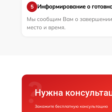
Информирование о готовно
5
Мы сообщим Вам о завершении р
место и время.
Нужна консульта
Закажите бесплатную консультацию