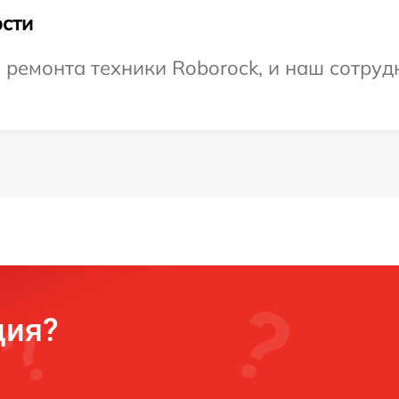
сти
емонта техники Roborock, и наш сотрудн
ция?