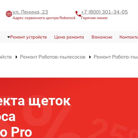
ул. Ленина, 23
+7 (800) 301-34-05
Адрес сервисного центра Roborock
Горячая линия
Ремонт устройств
Цена ремонта
Вакансии
Контакт
ойств
Ремонт Роботов-пылесосов
Ремонт Робота-пы
екта щеток
оса
o Pro