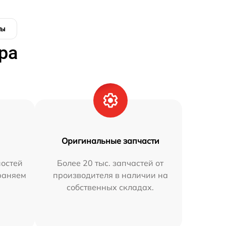
ты
ра
Оригинальные запчасти
остей
Более 20 тыс. запчастей от
траняем
производителя в наличии на
собственных складах.