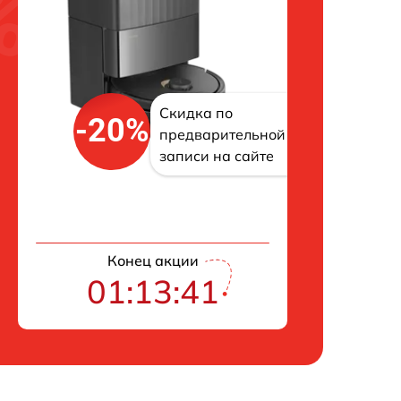
Скидка по
-20%
предварительной
записи на сайте
Конец акции
01:13:39