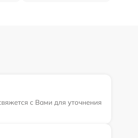
свяжется с Вами для уточнения