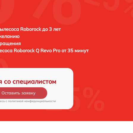
ылесоса Roborock до 3 лет
 желанию
бращения
лесоса
Roborock Q Revo Pro от 35 минут
я со специалистом
Оставить заявку
есь c
политикой конфиденциальности