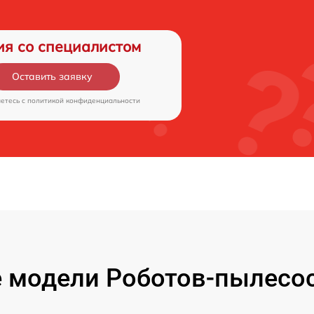
ия со специалистом
Оставить заявку
аетесь c
политикой конфиденциальности
 модели Роботов-пылесос