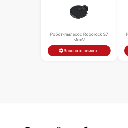
Робот-пылесос Roborock S7
MaxV
Заказать ремонт