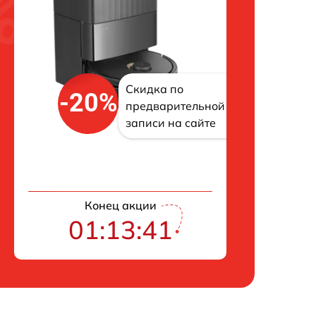
Скидка по
-20%
предварительной
записи на сайте
Конец акции
01:13:40