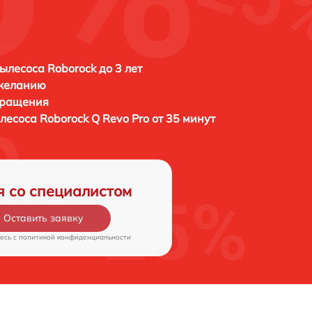
ылесоса Roborock до 3 лет
 желанию
бращения
ылесоса
Roborock Q Revo Pro от 35 минут
я со специалистом
Оставить заявку
есь c
политикой конфиденциальности