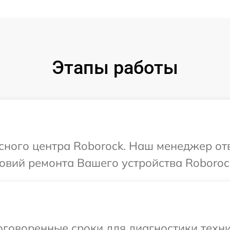
Этапы работы
исного центра Roborock. Наш менеджер от
овий ремонта Вашего устройства Roboroc
говоренные сроки для диагностики техни