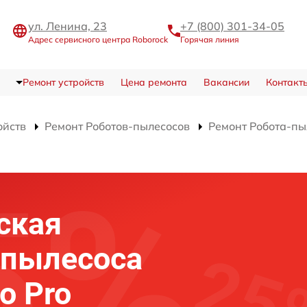
ул. Ленина, 23
+7 (800) 301-34-05
Адрес сервисного центра Roborock
Горячая линия
Ремонт устройств
Цена ремонта
Вакансии
Контакт
ойств
Ремонт Роботов-пылесосов
Ремонт Робота-пы
ская
-пылесоса
o Pro