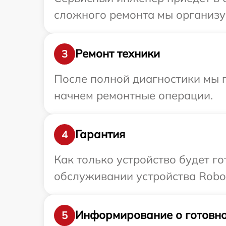
сложного ремонта мы организуе
Ремонт техники
3
После полной диагностики мы 
начнем ремонтные операции.
Гарантия
4
Как только устройство будет г
обслуживании устройства Robor
Информирование о готовно
5