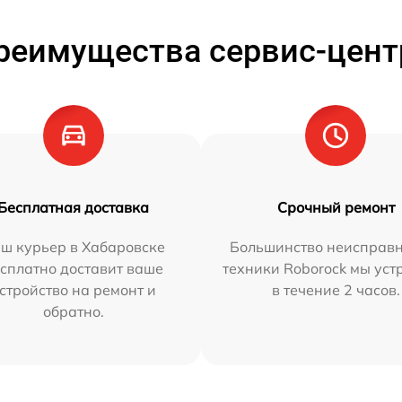
реимущества сервис-цент
Бесплатная доставка
Срочный ремонт
ш курьер в Хабаровске
Большинство неисправн
сплатно доставит ваше
техники Roborock мы ус
стройство на ремонт и
в течение 2 часов.
обратно.