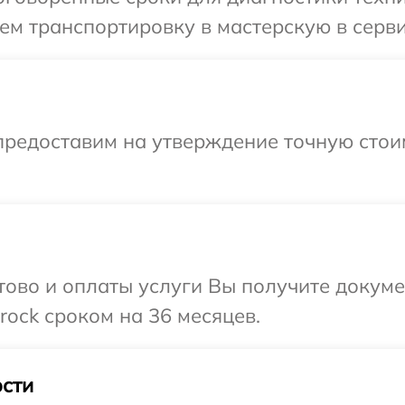
м транспортировку в мастерскую в серви
предоставим на утверждение точную стои
отово и оплаты услуги Вы получите докум
ock сроком на 36 месяцев.
сти