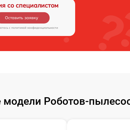
ия со специалистом
Оставить заявку
аетесь c
политикой конфиденциальности
 модели Роботов-пылесос