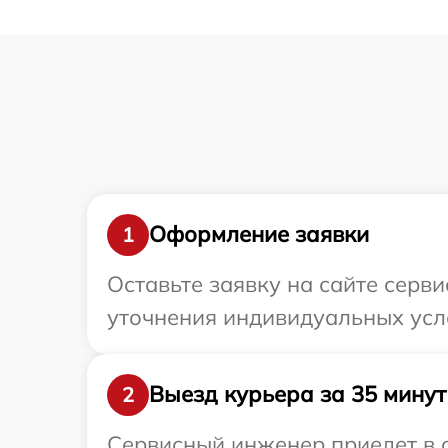
Оформление заявки
1
Оставьте заявку на сайте серв
уточнения индивидуальных усл
Выезд курьера за 35 минут
2
Сервисный инженер приедет в о