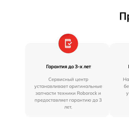
П
Гарантия до 3-х лет
Сервисный центр
На
устанавливает оригинальные
бе
запчасти техники Roborock и
у
предоставляет гарантию до 3
лет.