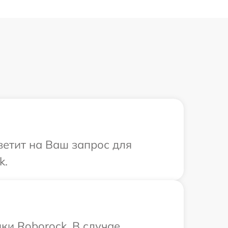
ветит на Ваш запрос для
k.
ки Roborock. В случае