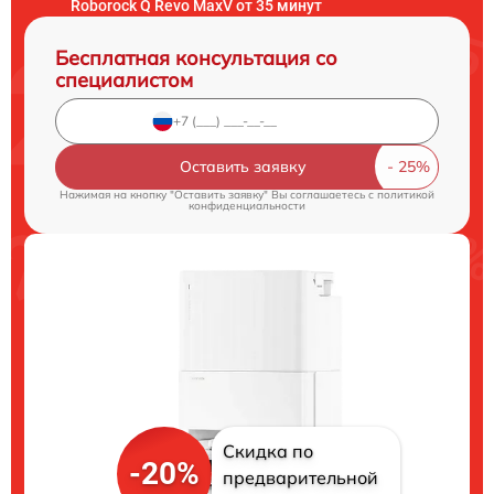
Roborock Q Revo MaxV от 35 минут
Бесплатная консультация со
специалистом
Оставить заявку
Нажимая на кнопку "Оставить заявку" Вы соглашаетесь c
политикой
конфиденциальности
Скидка по
-20%
предварительной