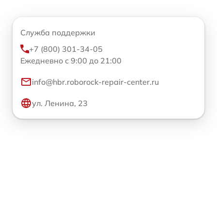
Служба поддержки
+7 (800) 301-34-05
Ежедневно с 9:00 до 21:00
info@hbr.roborock-repair-center.ru
ул. Ленина, 23