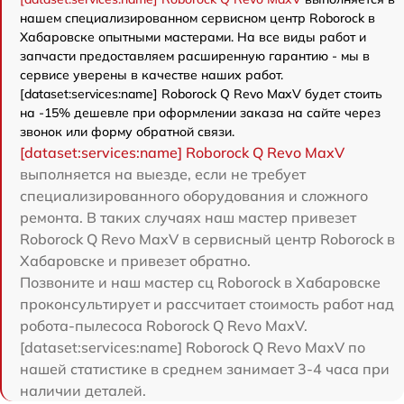
нашем специализированном сервисном центр Roborock в
Хабаровске опытными мастерами. На все виды работ и
запчасти предоставляем расширенную гарантию - мы в
сервисе уверены в качестве наших работ.
[dataset:services:name] Roborock Q Revo MaxV будет стоить
на -15% дешевле при оформлении заказа на сайте через
звонок или форму обратной связи.
[dataset:services:name] Roborock Q Revo MaxV
выполняется на выезде, если не требует
специализированного оборудования и сложного
ремонта. В таких случаях наш мастер привезет
Roborock Q Revo MaxV в сервисный центр Roborock в
Хабаровске и привезет обратно.
Позвоните и наш мастер сц Roborock в Хабаровске
проконсультирует и рассчитает стоимость работ над
робота-пылесоса Roborock Q Revo MaxV.
[dataset:services:name] Roborock Q Revo MaxV по
нашей статистике в среднем занимает 3-4 часа при
наличии деталей.