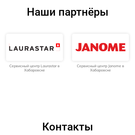
Наши партнёры
Сервисный центр Laurastar в
Сервисный центр Janome в
Хабаровске
Хабаровске
Контакты