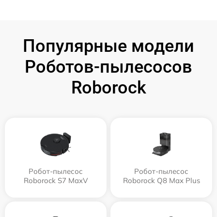
Популярные модели
Роботов-пылесосов
Roborock
Робот-пылесос
Робот-пылесос
Roborock S7 MaxV
Roborock Q8 Max Plus