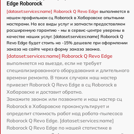
Edge Roborock
[dataset:services:name] Roborock Q Revo Edge
выполняется в
нашем профильном сц Roborock в Хабаровске опытными
мастерами. На все виды услуг и запчасти предоставляем
расширенную гарантию - мы в сервис-центре уверены в
качестве наших услуг. [dataset:services:name] Roborock Q
Revo Edge будет стоить на -15% дешевле при оформлении
заказа на сайте через форму заказа звонка.
[dataset:services:name] Roborock Q Revo Edge
выполняется на выезде, если не требует
специализированного оборудования и длительного
времени ремонта. В таких случаях наш мастер
привезет Roborock Q Revo Edge в сц Roborock в
Хабаровске и доставит обратно.
Закажите звонок или позвоните и наш мастер сц
Roborock в Хабаровске проконсультирует и
определит стоимость работ над робота-пылесоса
Roborock Q Revo Edge. [dataset:services:name]
Roborock Q Revo Edge по нашей статистике в