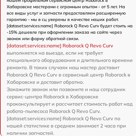
нашем профильном сервисном центр Roborock в
Хабаровске мастерами с огромным опытом - от 5 лет. На
все виды услуг и запчасти предоставляем расширенную
гарантию - мы в сц уверены в качестве наших работ.
[dataset:services:name] Roborock Q Revo Curv будет стоить на
-15% дешевле при оформлении заказа на сайте через
звонок или форму обратной связи.
[dataset:services:name] Roborock Q Revo Curv
выполняется на выезде, если не требует
специального оборудования и длительного времени
ремонта. В таких случаях наш мастер доставит
Roborock Q Revo Curv в сервисный центр Roborock в
Хабаровске и доставит обратно.
Закажите звонок или позвоните и наш сотрудник
сервис-центра Roborock в Хабаровске
проконсультирует и рассчитает стоимость работ над
робота-пылесоса Roborock Q Revo Curv.
[dataset:services:name] Roborock Q Revo Curv по
нашей статистике в среднем занимает 2 часа при
наличии запчастей.