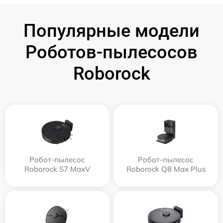
Популярные модели
Роботов-пылесосов
Roborock
Робот-пылесос
Робот-пылесос
Roborock S7 MaxV
Roborock Q8 Max Plus