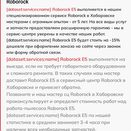
Roborock
[dataset:services:name] Roborock E5
выполняется в нашем
специализированном сервисе Roborock в Хабаровске
мастерами с огромным опытом - от 5 лет. На все виды услуг
и запчасти предоставляем расширенную гарантию - мы в
сервис-центре уверены в качестве наших работ.
[dataset:services:name] Roborock E5 будет стоить на -15%
дешевле при оформлении заказа на сайте через звонок
или форму обратной связи.
[dataset:services:name] Roborock E5
выполняется на
выезде, если не требует габаритного оборудования
и сложного ремонта. В таких случаях наш мастер
доставит Roborock E5 в сервисный центр Roborock в
Хабаровске и привезет обратно.
Позвоните и наш мастер сц Roborock в Хабаровске
проконсультирует и определит стоимость работ над
робота-пылесоса Roborock E5.
[dataset:services:name] Roborock E5 по нашей
статистике в среднем занимает 3-4 часа при
наличии всех необходимых запчастей.