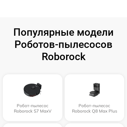
Популярные модели
Роботов-пылесосов
Roborock
Робот-пылесос
Робот-пылесос
Roborock S7 MaxV
Roborock Q8 Max Plus