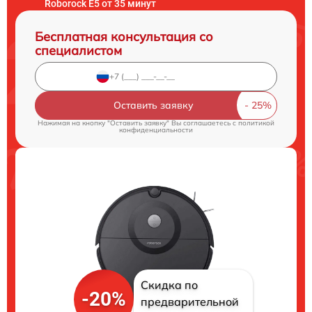
Roborock E5 от 35 минут
Бесплатная консультация со
специалистом
Оставить заявку
Нажимая на кнопку "Оставить заявку" Вы соглашаетесь c
политикой
конфиденциальности
Скидка по
-20%
предварительной