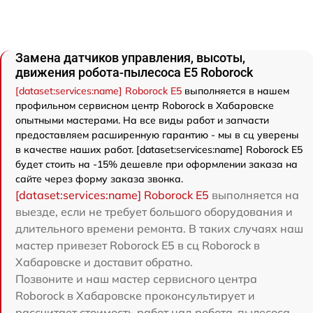
Замена датчиков управления, высоты,
движения робота-пылесоса E5 Roborock
[dataset:services:name] Roborock E5
выполняется в нашем
профильном сервисном центр Roborock в Хабаровске
опытными мастерами. На все виды работ и запчасти
предоставляем расширенную гарантию - мы в сц уверены
в качестве наших работ. [dataset:services:name] Roborock E5
будет стоить на -15% дешевле при оформлении заказа на
сайте через форму заказа звонка.
[dataset:services:name] Roborock E5
выполняется на
выезде, если не требует большого оборудования и
длительного времени ремонта. В таких случаях наш
мастер привезет Roborock E5 в сц Roborock в
Хабаровске и доставит обратно.
Позвоните и наш мастер сервисного центра
Roborock в Хабаровске проконсультирует и
рассчитает стоимость работ над робота-пылесоса