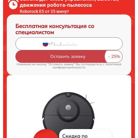
движения робота-пылесоса
Roborock E5 от 35 минут
Бесплатная консультация со
специалистом
Оставить заявку
Нажимая на кнопку "Оставить заявку" Вы соглашаетесь c
политикой
конфиденциальности
Скидка по