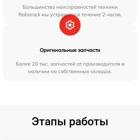
Большинство неисправностей техники
Roborock мы устраняем в течение 2 часов.
Оригинальные запчасти
Более 20 тыс. запчастей от производителя в
наличии на собственных складах.
Этапы работы