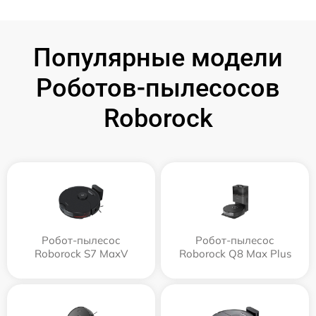
Популярные модели
Роботов-пылесосов
Roborock
Робот-пылесос
Робот-пылесос
Roborock S7 MaxV
Roborock Q8 Max Plus