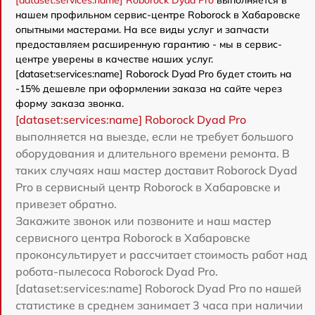
[dataset:services:name] Roborock Dyad Pro
выполняется в
нашем профильном сервис-центре Roborock в Хабаровске
опытными мастерами. На все виды услуг и запчасти
предоставляем расширенную гарантию - мы в сервис-
центре уверены в качестве наших услуг.
[dataset:services:name] Roborock Dyad Pro будет стоить на
-15% дешевле при оформлении заказа на сайте через
форму заказа звонка.
[dataset:services:name] Roborock Dyad Pro
выполняется на выезде, если не требует большого
оборудования и длительного времени ремонта. В
таких случаях наш мастер доставит Roborock Dyad
Pro в сервисный центр Roborock в Хабаровске и
привезет обратно.
Закажите звонок или позвоните и наш мастер
сервисного центра Roborock в Хабаровске
проконсультирует и рассчитает стоимость работ над
робота-пылесоса Roborock Dyad Pro.
[dataset:services:name] Roborock Dyad Pro по нашей
статистике в среднем занимает 3 часа при наличии