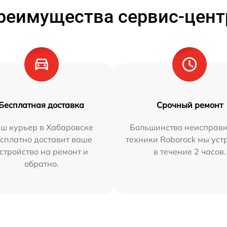
реимущества сервис-цент
Бесплатная доставка
Срочный ремонт
ш курьер в Хабаровске
Большинство неисправн
сплатно доставит ваше
техники Roborock мы ус
стройство на ремонт и
в течение 2 часов.
обратно.