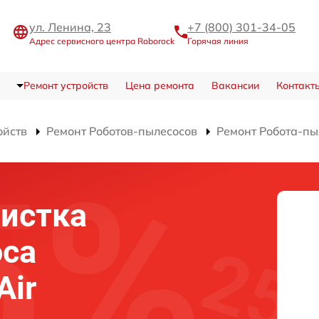
ул. Ленина, 23
+7 (800) 301-34-05
Адрес сервисного центра Roborock
Горячая линия
Ремонт устройств
Цена ремонта
Вакансии
Контакт
ойств
Ремонт Роботов-пылесосов
Ремонт Робота-пы
истка
оса
Air