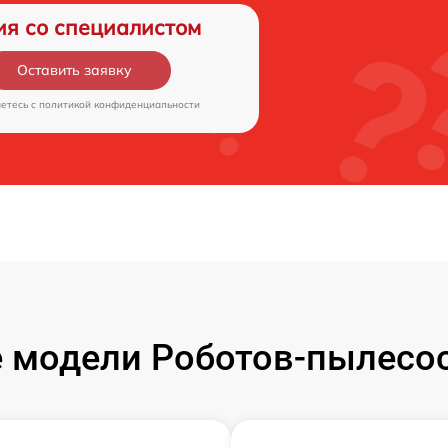
ия со специалистом
Оставить заявку
аетесь c
политикой конфиденциальности
 модели Роботов-пылесос