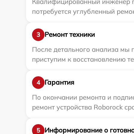
Квалифицированный инженер пр
потребуется углубленный ремон
Ремонт техники
3
После детального анализа мы 
приступим к восстановлению те
Гарантия
4
По окончании ремонта и подпи
ремонт устройства Roborock ср
Информирование о готовно
5