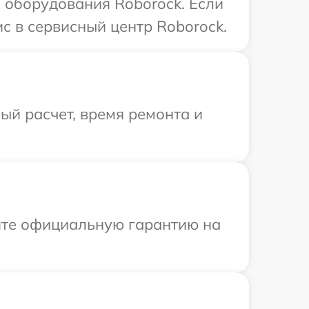
 оборудования Roborock. Если
с в сервисный центр Roborock.
й расчет, время ремонта и
ите официальную гарантию на