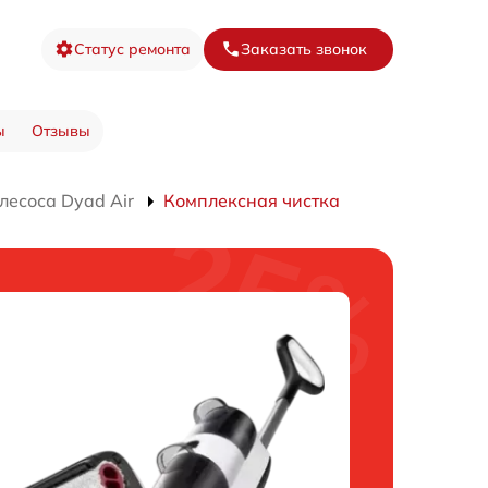
Статус ремонта
Заказать звонок
ы
Отзывы
лесоса Dyad Air
Комплексная чистка