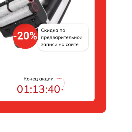
Скидка по
-20%
предварительной
записи на сайте
Конец акции
01:13:39