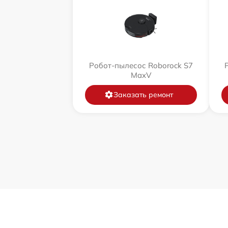
Робот-пылесос Roborock S7
MaxV
Заказать ремонт