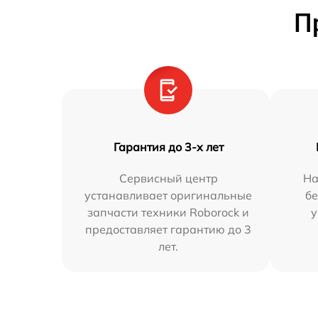
П
Гарантия до 3-х лет
Сервисный центр
На
устанавливает оригинальные
бе
запчасти техники Roborock и
у
предоставляет гарантию до 3
лет.