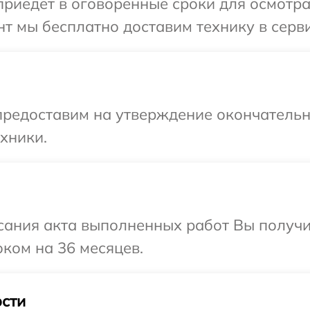
иедет в оговоренные сроки для осмотра
т мы бесплатно доставим технику в серви
предоставим на утверждение окончательны
хники.
сания акта выполненных работ Вы получ
оком на 36 месяцев.
сти